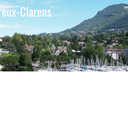
reux-Clarens