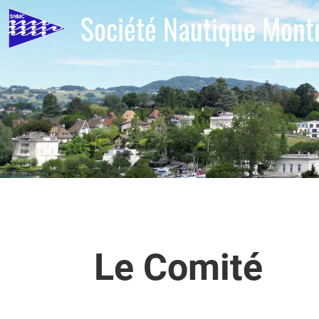
Société Nautique Mont
Le Comité